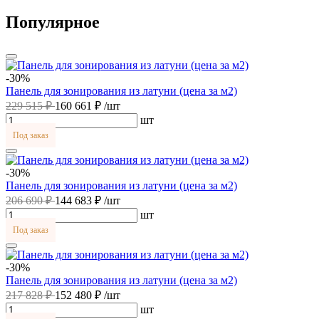
Популярное
-30%
Панель для зонирования из латуни (цена за м2)
229 515 ₽
160 661 ₽
/шт
шт
Под заказ
-30%
Панель для зонирования из латуни (цена за м2)
206 690 ₽
144 683 ₽
/шт
шт
Под заказ
-30%
Панель для зонирования из латуни (цена за м2)
217 828 ₽
152 480 ₽
/шт
шт