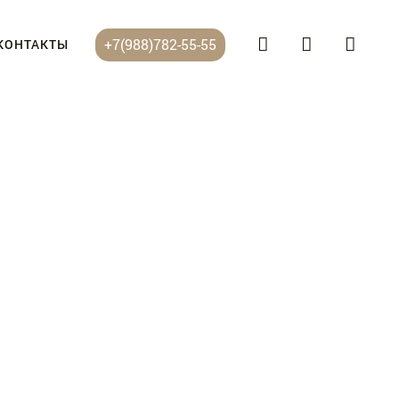
+7(988)782-55-55
КОНТАКТЫ