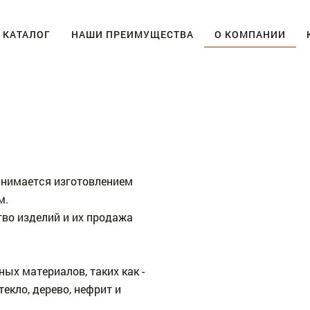
КАТАЛОГ
НАШИ ПРЕИМУЩЕСТВА
О КОМПАНИИ
анимается изготовлением
м.
во изделий и их продажа
ых материалов, таких как -
екло, дерево, нефрит и