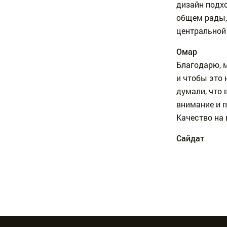
дизайн подхо
общем рады,
центральной
Омар
Благодарю, м
и чтобы это 
думали, что 
внимание и 
Качество на 
Сайдат