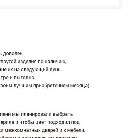
ь доволен.
пругой изделия по наличию,
мне их на следующий день.
тро и выгодно.
своим лучшим приобретением месяца)
упени мы планировали выбрать
перила и чтобы цвет подходил под
ки межкомнатных дверей и к мебели.
бором и всем друзьям советуем