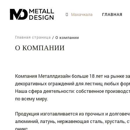
ГЛАВНАЯ
Главная страница
О компании
О КОМПАНИИ
Главная
Каталог
Компания Металлдизайн больше 18 лет на рынке з
декоративных ограждений для лестниц любых фор
Наши преимущества
Наша сфера деятельности: собственное производст
по всему миру.
Доставка
Продукция изготавливается из прочных и долговечн
О компании
алюминий, латунь, нержавеющая сталь, хрусталь, ст
оникс.