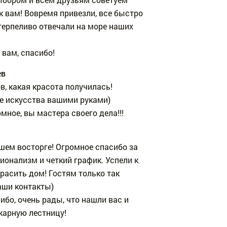
 вам! Вовремя привезли, все быстро
терпеливо отвечали на море наших
вам, спасибо!
ев
ов, какая красота получилась!
е искусства вашими руками)
мное, вы мастера своего дела!!!
шем восторге! Огромное спасибо за
онализм и четкий график. Успели к
расить дом! Гостям только так
аши контакты)
ибо, очень рады, что нашли вас и
карную лестницу!