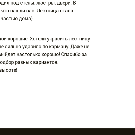
дил под стены, люстры, двери. В
 что нашли вас. Лестница стала
 частью дома)
ои хорошие. Хотели украсить лестницу
не сильно ударило по карману. Даже не
выйдет настолько хорошо! Спасибо за
подбор разных вариантов.
высоте!