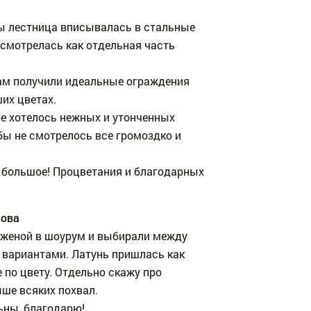
бы лестница вписывалась в стальные
е смотрелась как отдельная часть
ам получили идеальные ограждения
их цветах.
е хотелось нежных и утонченных
бы не смотрелось все громоздко и
 большое! Процветания и благодарных
мова
 женой в шоурум и выбирали между
 вариантами. Латунь пришлась как
 по цвету. Отдельно скажу про
ыше всяких похвал.
ьны, благодарю!