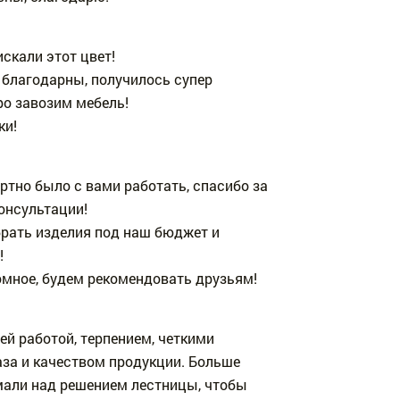
скали этот цвет!
 благодарны, получилось супер
ро завозим мебель!
ки!
тно было с вами работать, спасибо за
онсультации!
рать изделия под наш бюджет и
!
омное, будем рекомендовать друзьям!
й работой, терпением, четкими
аза и качеством продукции. Больше
мали над решением лестницы, чтобы