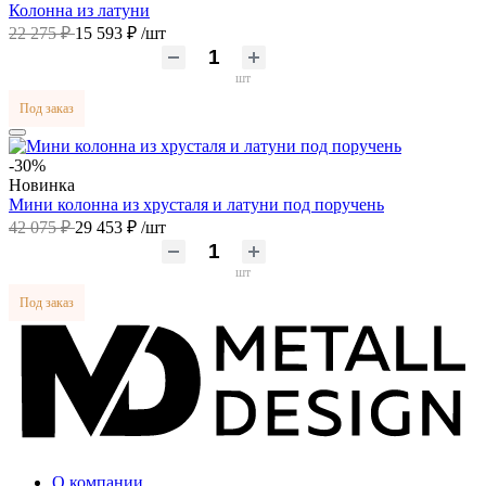
Колонна из латуни
22 275 ₽
15 593 ₽
/шт
шт
Под заказ
-30%
Новинка
Мини колонна из хрусталя и латуни под поручень
42 075 ₽
29 453 ₽
/шт
шт
Под заказ
О компании