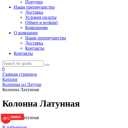
Поручни
Наши преимущества
Доставка
Условия оплаты
Обмен и возврат
Компаниям
О компании
Наши преимущества
Доставка
Контакты
Контакты
0
Главная страница
Каталог
Колонны из Латуни
Колонна Латунная
Колонна Латунная
Новинка
Колонна Латунная
-30%
В избранное