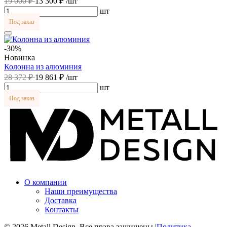
19 000 ₽
13 300 ₽
/шт
шт
Под заказ
-30%
Новинка
Колонна из алюминия
28 372 ₽
19 861 ₽
/шт
шт
Под заказ
О компании
Наши преимущества
Доставка
Контакты
© 2026 Metall Design. Все права защищены.
|
Политика