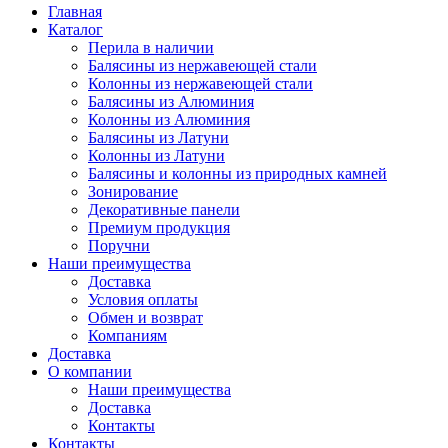
Главная
Каталог
Перила в наличии
Балясины из нержавеющей стали
Колонны из нержавеющей стали
Балясины из Алюминия
Колонны из Алюминия
Балясины из Латуни
Колонны из Латуни
Балясины и колонны из природных камней
Зонирование
Декоративные панели
Премиум продукция
Поручни
Наши преимущества
Доставка
Условия оплаты
Обмен и возврат
Компаниям
Доставка
О компании
Наши преимущества
Доставка
Контакты
Контакты