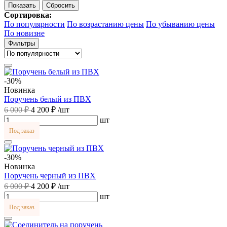
Сортировка:
По популярности
По возрастанию цены
По убыванию цены
По новизне
Фильтры
-30%
Новинка
Поручень белый из ПВХ
6 000 ₽
4 200 ₽
/шт
шт
Под заказ
-30%
Новинка
Поручень черный из ПВХ
6 000 ₽
4 200 ₽
/шт
шт
Под заказ