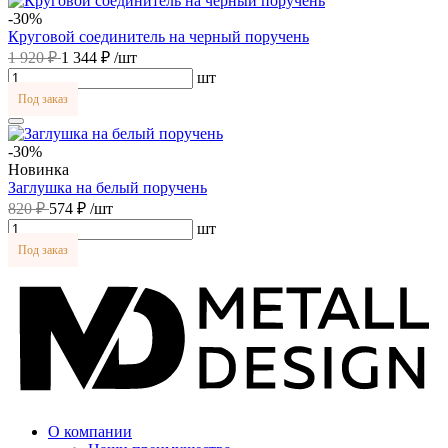
-30%
Круговой соединитель на черный поручень
1 920 ₽
1 344 ₽
/шт
шт
Под заказ
-30%
Новинка
Заглушка на белый поручень
820 ₽
574 ₽
/шт
шт
Под заказ
О компании