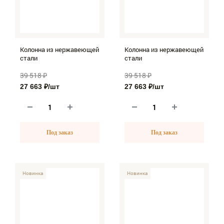
Колонна из нержавеющей
Колонна из нержавеющей
стали
стали
39 518 ₽
39 518 ₽
27 663 ₽
/шт
27 663 ₽
/шт
Под заказ
Под заказ
-30%
Новинка
-30%
Новинка