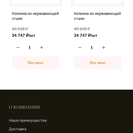
Колонна из нержавеющей
Колонна из нержавеющей
стали
стали
49 638 ₽
49 638 ₽
34 747 ₽
/шт
34 747 ₽
/шт
Под заказ
Под заказ
О КОМПАНИИ
Наши преимущества
Доставка