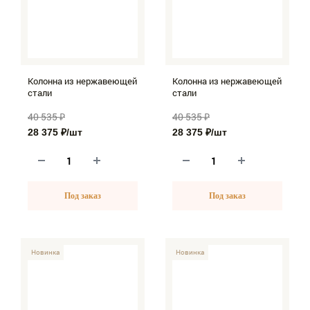
Колонна из нержавеющей
Колонна из нержавеющей
стали
стали
40 535 ₽
40 535 ₽
28 375 ₽
/шт
28 375 ₽
/шт
Под заказ
Под заказ
-30%
Новинка
-30%
Новинка