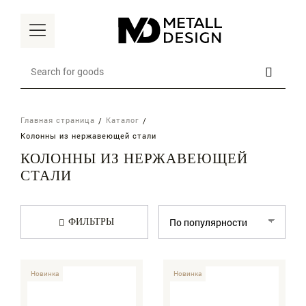
Главная страница
Каталог
Главная
Колонны из нержавеющей стали
КОЛОННЫ ИЗ НЕРЖАВЕЮЩЕЙ
Каталог
СТАЛИ
Наши преимущества
ФИЛЬТРЫ
Доставка
О компании
-30%
Новинка
-30%
Новинка
Контакты