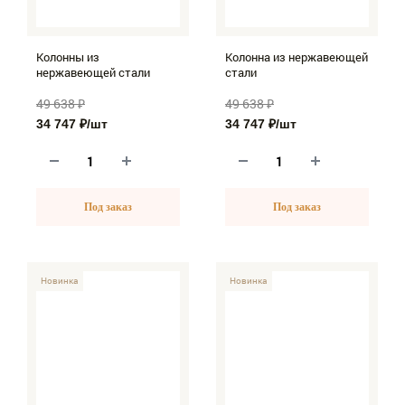
Колонны из
Колонна из нержавеющей
нержавеющей стали
стали
49 638 ₽
49 638 ₽
34 747 ₽
/шт
34 747 ₽
/шт
Под заказ
Под заказ
-30%
Новинка
-30%
Новинка