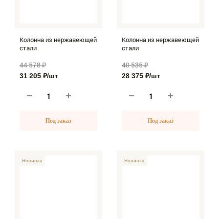
Колонна из нержавеющей
Колонна из нержавеющей
стали
стали
44 578 ₽
40 535 ₽
31 205 ₽
/шт
28 375 ₽
/шт
Под заказ
Под заказ
-30%
Новинка
-30%
Новинка