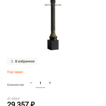
+7 (988) 782-55-55
+7 (980) 177-11-11
metalldiz_group@yahoo.com
В избранное
Под заказ
Количество
41 938 ₽
29 357 ₽