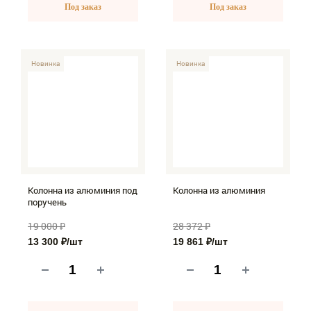
Под заказ
Под заказ
-30%
Новинка
-30%
Новинка
Колонна из алюминия под
Колонна из алюминия
поручень
19 000 ₽
28 372 ₽
13 300 ₽
/шт
19 861 ₽
/шт