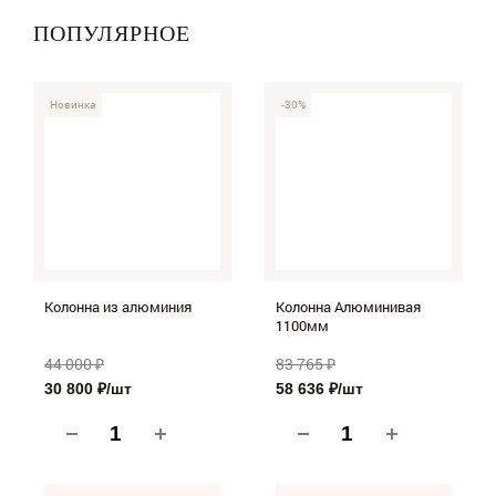
ПОПУЛЯРНОЕ
-30%
Новинка
-30%
Колонна из алюминия
Колонна Алюминивая
1100мм
44 000 ₽
83 765 ₽
30 800 ₽
/шт
58 636 ₽
/шт