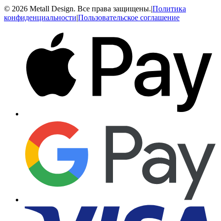
© 2026 Metall Design. Все права защищены.
|
Политика
конфиденциальности
|
Пользовательское соглашение