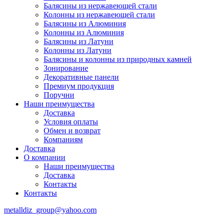
Балясины из нержавеющей стали
Колонны из нержавеющей стали
Балясины из Алюминия
Колонны из Алюминия
Балясины из Латуни
Колонны из Латуни
Балясины и колонны из природных камней
Зонирование
Декоративные панели
Премиум продукция
Поручни
Наши преимущества
Доставка
Условия оплаты
Обмен и возврат
Компаниям
Доставка
О компании
Наши преимущества
Доставка
Контакты
Контакты
metalldiz_group@yahoo.com