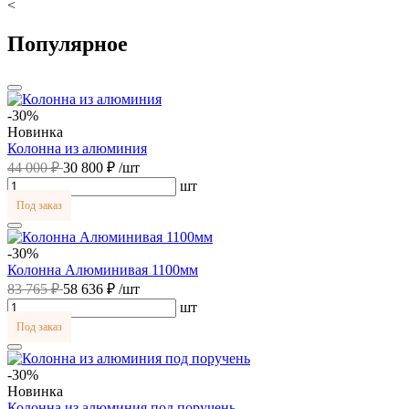
<
Популярное
-30%
Новинка
Колонна из алюминия
44 000 ₽
30 800 ₽
/шт
шт
Под заказ
-30%
Колонна Алюминивая 1100мм
83 765 ₽
58 636 ₽
/шт
шт
Под заказ
-30%
Новинка
Колонна из алюминия под поручень