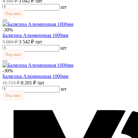
4 345 ₽
3 042 ₽
/шт
шт
Под заказ
-30%
Балясина Алюминивая 1000мм
5 060 ₽
3 542 ₽
/шт
шт
Под заказ
-30%
Балясина Алюминивая 1000мм
11 715 ₽
8 201 ₽
/шт
шт
Под заказ