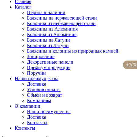
Главная
Каталог
Перила в наличии
Балясины из нержавеющей стали
Колонны из нержавеющей стали
Балясины из Алюминия
Колонны из Алюминия
Балясины из Латуни
Колонны из Латуни
Балясины и колонны из природных камней
Зонирование
Декоративные панели
+7(9
Премиум продукция
Поручни
Наши преимущества
Доставка
Условия оплаты
Обмен и возврат
Компаниям
О компании
Наши преимущества
Доставка
Контакты
Контакты