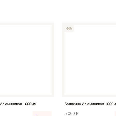
-30%
 Алюминивая 1000мм
Балясина Алюминивая 1000
5 060 ₽