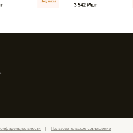
Под заказ
шт
3 542 ₽
/шт
а
конфиденциальности
|
Пользовательское соглашение