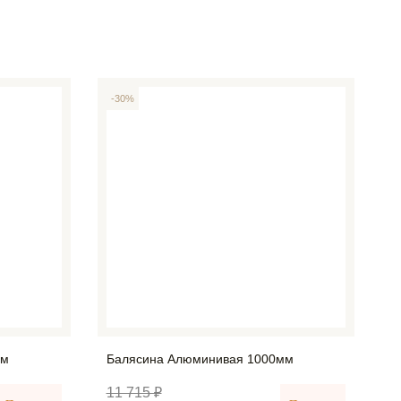
-30%
мм
Балясина Алюминивая 1000мм
11 715 ₽