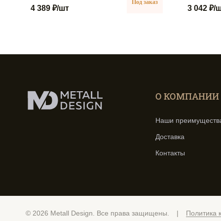
Под заказ
4 389 ₽
/шт
3 042 ₽
/
О КОМПАНИИ
Наши преимуществ
Доставка
Контакты
© 2026 Metall Design. Все права защищены.
|
Политика 