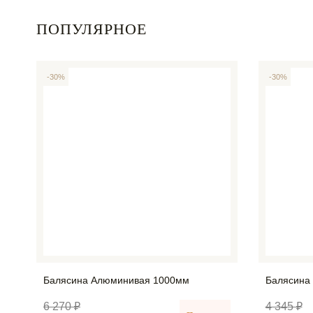
ПОПУЛЯРНОЕ
-30%
-30%
Балясина Алюминивая 1000мм
Балясина
6 270 ₽
4 345 ₽