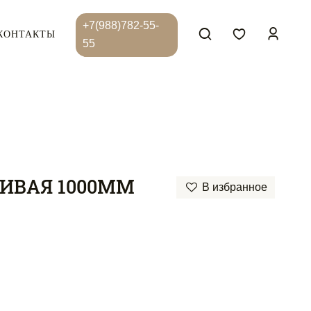
+7(988)782-55-
КОНТАКТЫ
55
ИВАЯ 1000ММ
В избранное